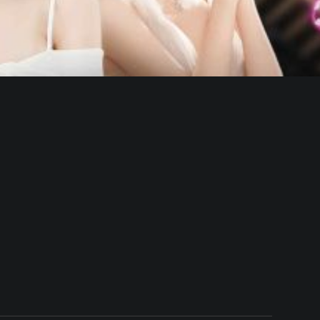
優惠活動
VIP尊爵會所
立即註冊