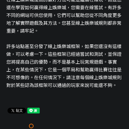
還在學習如何贏得線上娛樂城，您需要在線嘗試。有許多
不同的網站可供您使用，它們可以幫助您從不同角度更多
地了解實際遊戲及其方法。您甚至線上娛樂城規則都非常
重要，請牢記。
許多站點甚至分發了線上娛樂城框架，如果您還沒有這樣
做，可以考慮一下。這些框架已經過嘗試和測試，並保證
您將提高自己的優勢，而不是基本上玩常規遊戲。事實
上，在某些情況下，它是一個平局和幫助贏得比賽往往是
不可想像的。在任何情況下，請注意每個線上娛樂城規則
對於某些認為該框架可以通過的玩家來說可能還不夠。