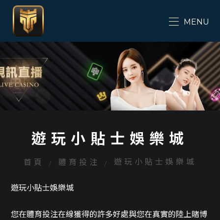
MENU
真人娛樂
遊玩小貼士娛樂城
體育賽事
遊玩小貼士娛樂城
首頁
體育投注
電子遊藝
遊玩小貼士娛樂城
捕魚機
您在體育投注在線獲得的許多好處與您在真實的陸上賭博