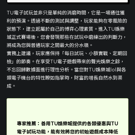
TU電子試玩並非只是單純的消磨時間，它是一場通往獲
利的預演。透過不斷的測試與調整，玩家能夠在零風險的
狀態下，建立起屬於自己的博弈心理素質。進入TU娛樂
城正式賽場後，您會發現那些在試玩中磨練出的判斷力，
將成為您與普通玩家之間最大的分水嶺。
實務上建議，玩家應保持「每日試玩、小額實戰、定期回
檢」的節奏。在享受TU電子遊戲帶來的聲光娛樂之餘，
不忘回歸數據面進行理性分析。當您對TU娛樂城lol與各
類電子機台的特性瞭如指掌時，財富的增長自然水到渠
成。
專家推薦：善用TU娛樂城提供的各類優惠與TU
電子試玩功能，能有效將您的初始遊戲成本降低