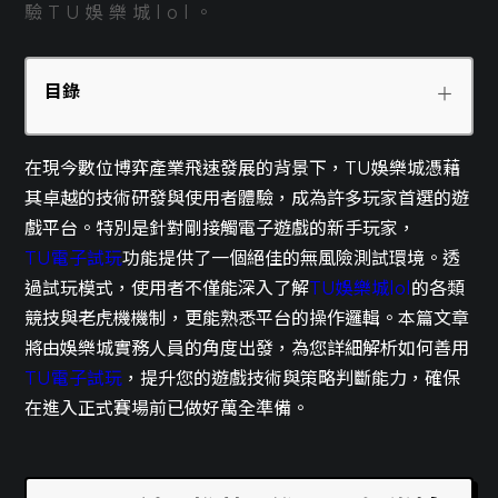
驗TU娛樂城lol。
目錄
＋
在現今數位博弈產業飛速發展的背景下，TU娛樂城憑藉
其卓越的技術研發與使用者體驗，成為許多玩家首選的遊
戲平台。特別是針對剛接觸電子遊戲的新手玩家，
TU電子試玩
功能提供了一個絕佳的無風險測試環境。透
過試玩模式，使用者不僅能深入了解
TU娛樂城lol
的各類
競技與老虎機機制，更能熟悉平台的操作邏輯。本篇文章
將由娛樂城實務人員的角度出發，為您詳細解析如何善用
TU電子試玩
，提升您的遊戲技術與策略判斷能力，確保
在進入正式賽場前已做好萬全準備。
真人娛樂