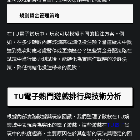
家可以找到最符合自己性格與策略喜好的遊戲。
規劃資金管理策略
在TU電子試玩中，玩家可以模擬不同的投注方案。例
如，在多少轉數內應該調高或調低投注額？當連續未中獎
達到幾次時應考慮暫停或更換機台？這些資金分配策略在
試玩中進行壓力測試後，能轉化為實際作戰時的冷靜決
策，降低情緒化投注帶來的風險。
TU電子熱門遊戲排行與技術分析
根據內部實務數據與玩家回饋，我們整理了數款在TU娛
樂城中表現最為突出的電子遊戲。這些遊戲在
TU電子
試
玩中的熱度極高，主要原因在於其創新的玩法與穩定的回