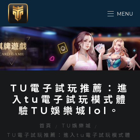
MENU
TU電子試玩推薦：進
入tu電子試玩模式體
驗TU娛樂城lol。
首頁
TU娛樂城
TU電子試玩推薦：進入tu電子試玩模式體