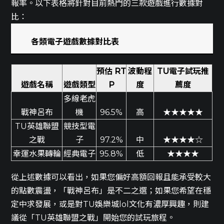
報率。以下表格將針對目前熱門的三款遊戲進行數據對
比：
各類電子遊戲數據對比表
預估 RT
波動程
TU電子試玩推
遊戲名稱
遊戲類型
P
度
薦度
多線老虎
戰神呂布
機
96.5%
高
★★★★★
TU英雄聯盟
競技型電
之戰
子
97.2%
中
★★★★☆
幸運水果轉輪
經典電子
95.8%
低
★★★★
從上述數據可以看出，如果您偏好高額回報且能承受較大
的點數震盪，「戰神呂布」是不二之選；如果您希望在穩
定中求發展，或是對TU娛樂城lol文化有濃厚興趣，則建
議從「TU英雄聯盟之戰」開始您的試玩旅程。