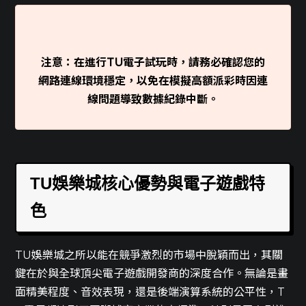
注意：在進行TU電子試玩時，請務必確認您的
網路連線環境穩定，以免在模擬高額派彩時因連
線問題導致數據紀錄中斷。
TU娛樂城核心優勢與電子遊戲特
色
TU娛樂城之所以能在競爭激烈的市場中脫穎而出，其關
鍵在於與全球頂尖電子遊戲開發商的深度合作。無論是畫
面精美程度、音效表現，還是後端演算系統的公平性，T